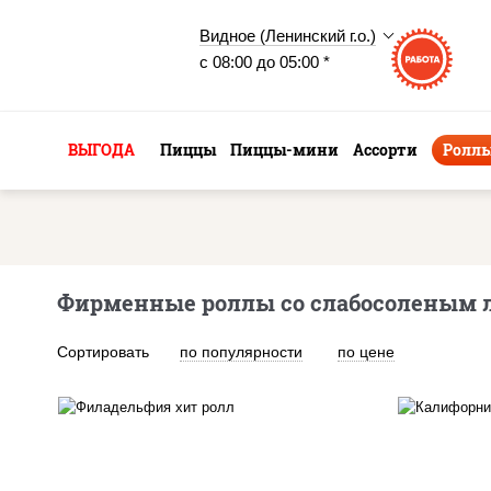
Видное (Ленинский г.о.)
с 08:00 до 05:00 *
ВЫГОДА
Пиццы
Пиццы-мини
Ассорти
Ролл
Фирменные роллы со слабосоленым 
Сортировать
по популярности
по цене