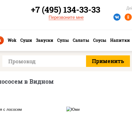
+7 (495) 134-33-33
Де
Перезвоните мне
ы
Wok
Суши
Закуски
Супы
Салаты
Соусы
Напитки
лососем в Видном