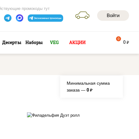
йствующие промокоды тут
Войти
0
0
Десерты
Наборы
VEG
АКЦИИ
руб
Минимальная сумма
0
заказа —
руб.