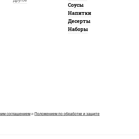
Другое
Соусы
Напитки
Десерты
Наборы
ким соглашением
и
Положением по обработке и защите