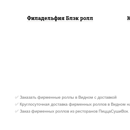
Филадельфия Блэк ролл
✅ Заказать фирменные роллы в Видном с доставкой
✅ Круглосуточная доставка фирменных роллов в Видном н
✅ Заказ фирменных роллов из ресторанов ПиццаСушиВок.