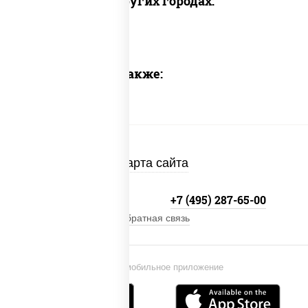
Доставка в других городах:
Предлагаем также:
Карта сайта
+7 (495) 134-33-33
+7 (495) 287-65-00
Обратная связь
Установи мобильное приложение