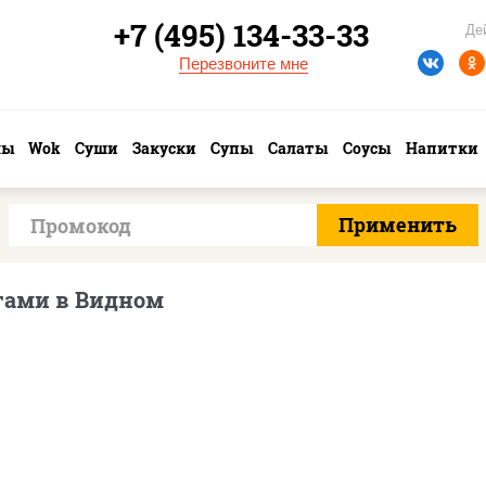
+7 (495) 134-33-33
Де
Перезвоните мне
лы
Wok
Суши
Закуски
Супы
Салаты
Соусы
Напитки
гами в Видном