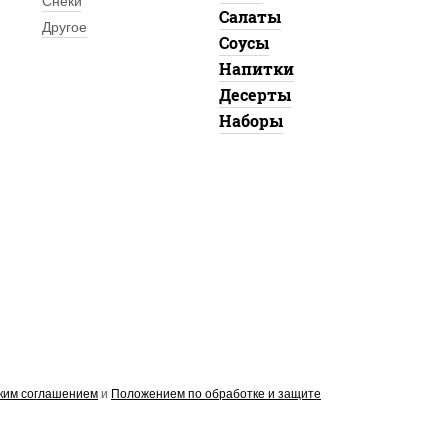
Снеки
Салаты
Другое
Соусы
Напитки
Десерты
Наборы
ким соглашением
и
Положением по обработке и защите