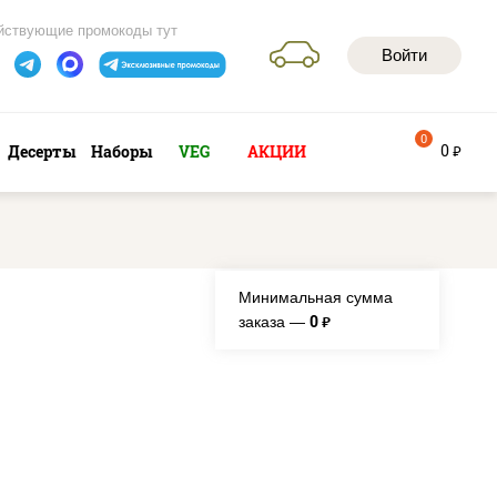
йствующие промокоды тут
Войти
0
0
Десерты
Наборы
VEG
АКЦИИ
руб
Минимальная сумма
0
заказа —
руб.