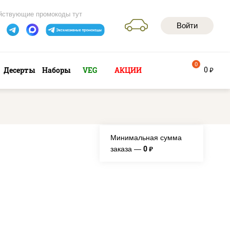
йствующие промокоды тут
Войти
0
0
Десерты
Наборы
VEG
АКЦИИ
руб
Минимальная сумма
0
заказа —
руб.