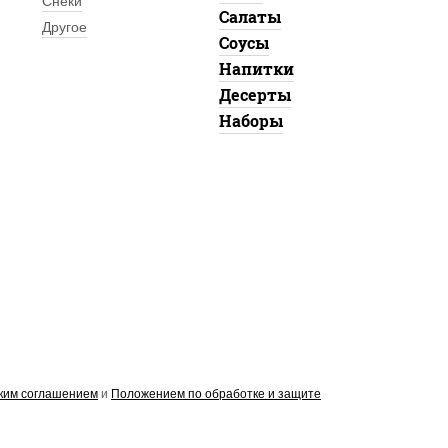
Снеки
Салаты
Другое
Соусы
Напитки
Десерты
Наборы
ким соглашением
и
Положением по обработке и защите