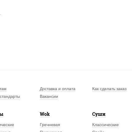
.
там
Доставка и оплата
Как сделать заказ
стандарты
Вакансии
лы
Wok
Суши
ические
Гречневая
Классические