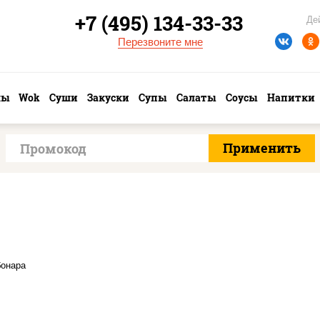
+7 (495) 134-33-33
Де
Перезвоните мне
лы
Wok
Суши
Закуски
Супы
Салаты
Соусы
Напитки