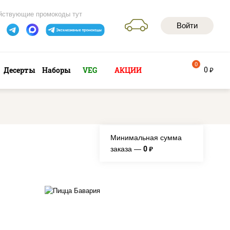
йствующие промокоды тут
Войти
0
0
Десерты
Наборы
VEG
АКЦИИ
руб
Минимальная сумма
0
заказа —
руб.