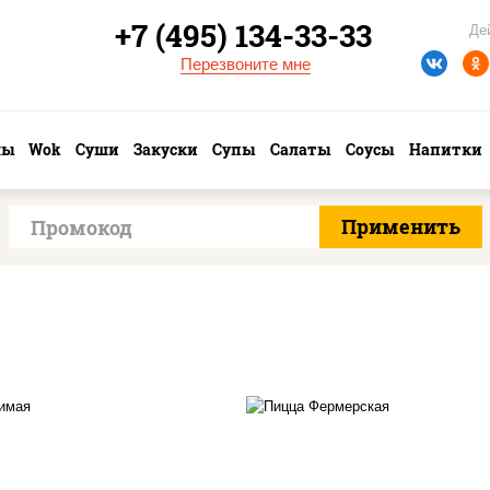
+7 (495) 134-33-33
Де
Перезвоните мне
лы
Wok
Суши
Закуски
Супы
Салаты
Соусы
Напитки