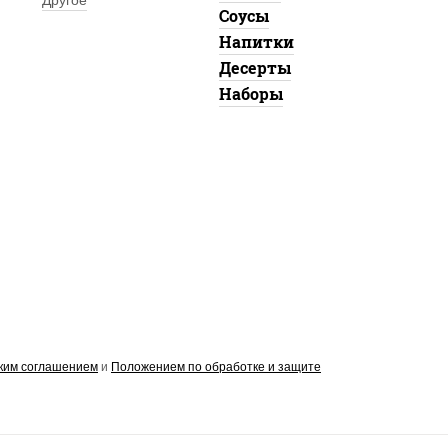
Другое
Соусы
Напитки
Десерты
Наборы
ким соглашением
и
Положением по обработке и защите