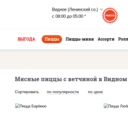
Видное (Ленинский г.о.)
с 08:00 до 05:00 *
ВЫГОДА
Пиццы
Пиццы-мини
Ассорти
Рол
Мясные пиццы с ветчиной в Видном
Сортировать
по популярности
по цене