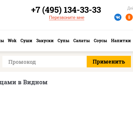
+7 (495) 134-33-33
Де
Перезвоните мне
лы
Wok
Суши
Закуски
Супы
Салаты
Соусы
Напитки
цами в Видном