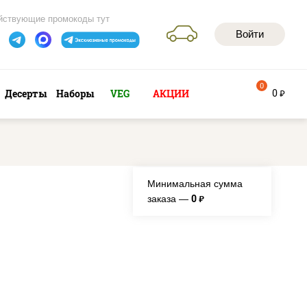
йствующие промокоды тут
Войти
0
0
Десерты
Наборы
VEG
АКЦИИ
руб
Минимальная сумма
0
заказа —
руб.