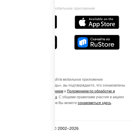
Установи мобильное приложение
Осуществляя вход на этот Сайт/в мобильное приложение
«ПиццаСушиВок - доставка еды», вы подтверждаете, что ознакомлены
с
Пользовательским соглашением
и
Положением по обработке и
защите персональных данных
. С общими правилами участия в акциях
и порядке получения подарков Вы можете
ознакомиться здесь
© 2002–2026