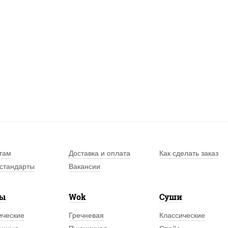
там
Доставка и оплата
Как сделать заказ
стандарты
Вакансии
лы
Wok
Суши
ические
Гречневая
Классические