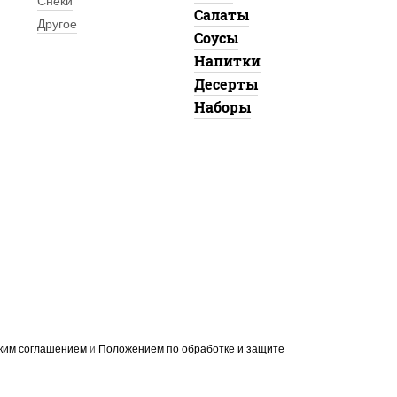
Снеки
Салаты
Другое
Соусы
Напитки
Десерты
Наборы
ким соглашением
и
Положением по обработке и защите