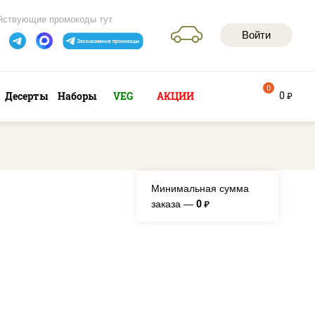
йствующие промокоды тут
Войти
0
0
Десерты
Наборы
VEG
АКЦИИ
руб
Минимальная сумма
0
заказа —
руб.