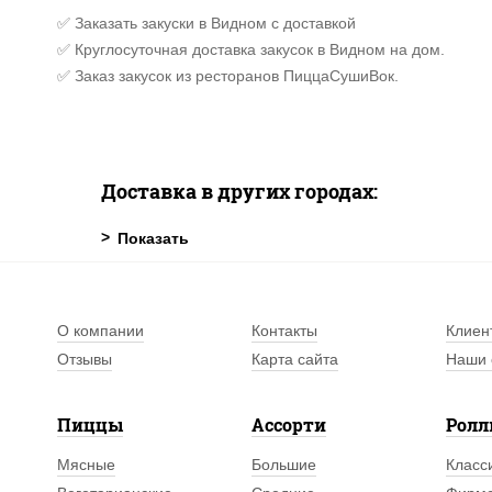
✅ Заказать закуски в Видном с доставкой
✅ Круглосуточная доставка закусок в Видном на дом.
✅ Заказ закусок из ресторанов ПиццаСушиВок.
Доставка в других городах:
О компании
Контакты
Клиен
Отзывы
Карта сайта
Наши 
Пиццы
Ассорти
Рол
Мясные
Большие
Класс