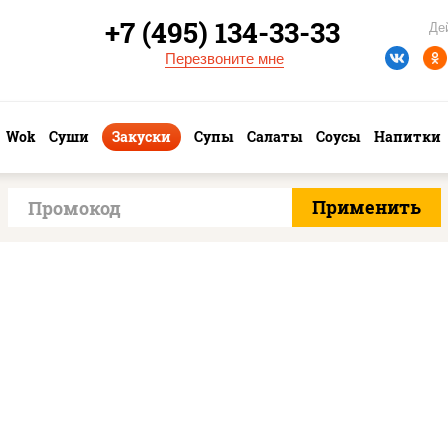
+7 (495) 134-33-33
Де
Перезвоните мне
Wok
Суши
Закуски
Супы
Салаты
Соусы
Напитки