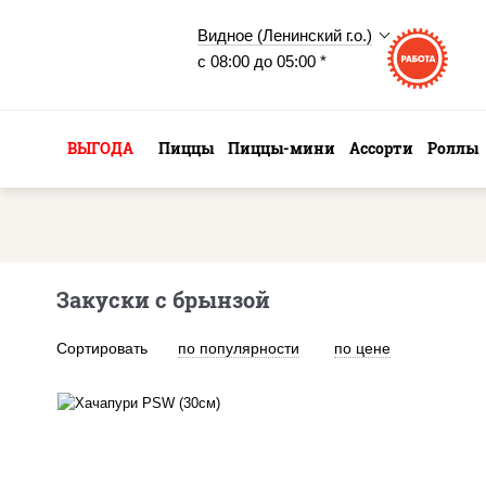
Видное (Ленинский г.о.)
с 08:00 до 05:00 *
ВЫГОДА
Пиццы
Пиццы-мини
Ассорти
Роллы
Закуски с брынзой
Сортировать
по популярности
по цене