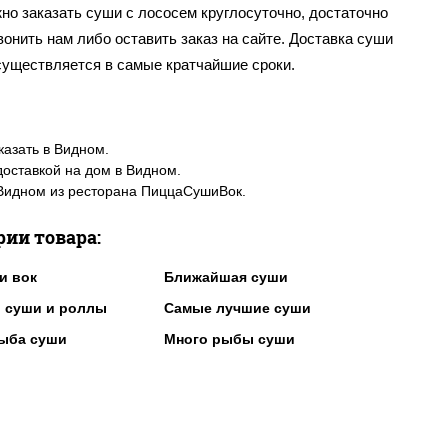
но заказать суши с лососем круглосуточно, достаточно
онить нам либо оставить заказ на сайте. Доставка суши
существляется в самые кратчайшие сроки.
казать в Видном.
доставкой на дом в Видном.
Видном из ресторана ПиццаСушиВок.
рии товара:
и вок
Ближайшая суши
 суши и роллы
Самые лучшие суши
ыба суши
Много рыбы суши