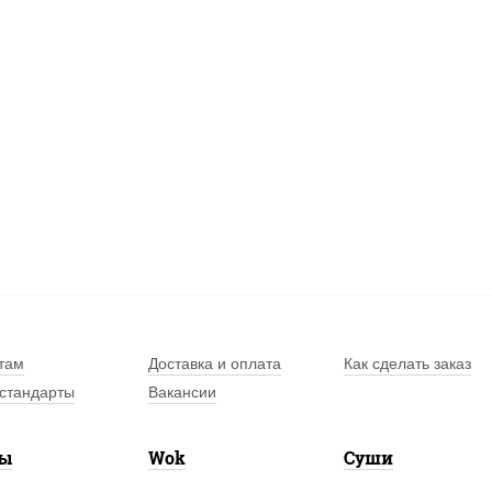
там
Доставка и оплата
Как сделать заказ
стандарты
Вакансии
лы
Wok
Суши