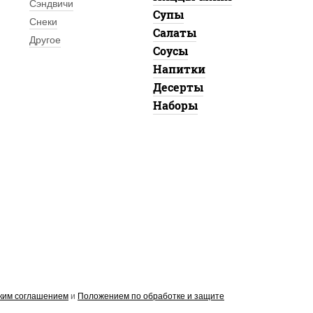
Сэндвичи
Супы
Снеки
Салаты
Другое
Соусы
Напитки
Десерты
Наборы
ким соглашением
и
Положением по обработке и защите