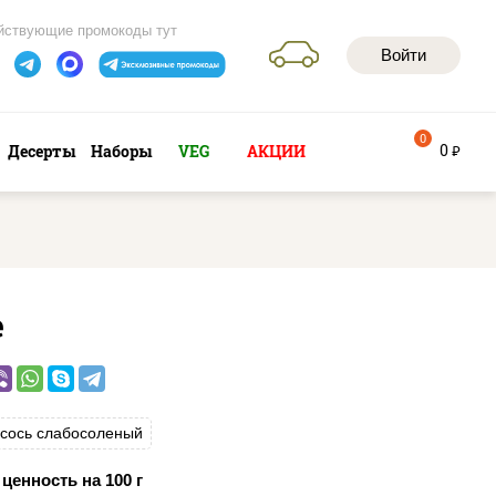
йствующие промокоды тут
Войти
0
0
Десерты
Наборы
VEG
АКЦИИ
руб
е
сось слабосоленый
ценность на 100 г