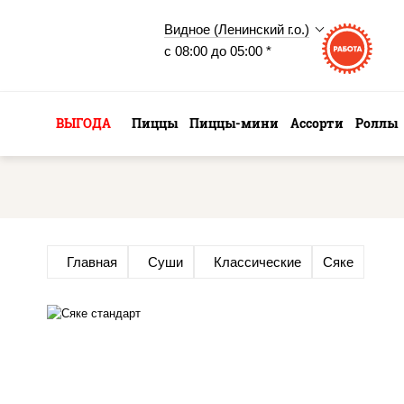
Видное (Ленинский г.о.)
с 08:00 до 05:00 *
ВЫГОДА
Пиццы
Пиццы-мини
Ассорти
Роллы
Главная
Суши
Классические
Сяке