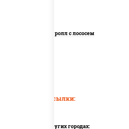
кунжут
Цезарь ролл с лососем
Быстрые ссылки:
Доставка в других городах: